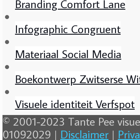
Branding Comfort Lane
Infographic Congruent
Materiaal Social Media
Boekontwerp Zwitserse Wi
Visuele identiteit Verfspot
© 2001-2023 Tante Pee visu
01092029 |
Disclaimer
|
Priv