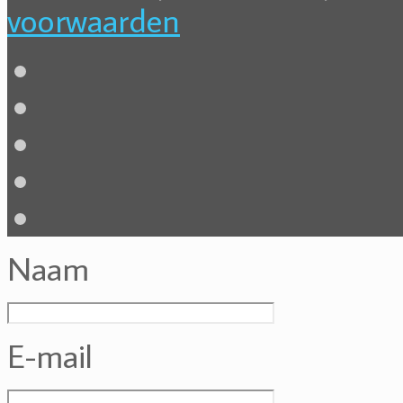
voorwaarden
Naam
E-mail