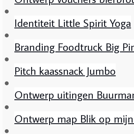
Identiteit Little Spirit Yoga
Branding Foodtruck Big Pi
Pitch kaassnack Jumbo
Ontwerp uitingen Buurman
Ontwerp map Blik op mijn