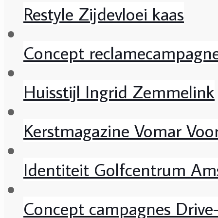
Restyle Zijdevloei kaas
Concept reclamecampagn
Huisstijl Ingrid Zemmelink
Kerstmagazine Vomar Voo
Identiteit Golfcentrum Ams
Concept campagnes Drive-