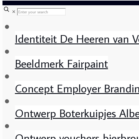
✕
Identiteit De Heeren van V
Beeldmerk Fairpaint
Concept Employer Brand
Ontwerp Boterkuipjes Albe
Ontwerp vouchers bierbro